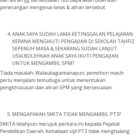
dan aliran yg bersesuaian. Ibu bapa akan diberikan
penerangan mengenai kelas & aliran tersebut.
ANAK SAYA SUDAH LAMA KETINGGALAN PELAJARAN
KERANA MENGIKUTI PENGAJIAN DI SEKOLAH TAHFIZ
SEPENUH MASA & SEKARANG SUDAH LANJUT
USIA.BOLEHKAH ANAK SAYA IKUTI PENGAJIAN
UNTUK MENGAMBIL SPM?
Tiada masalah. Walaubagaimanapun, pemohon masih
perlu menjalani temuduga untuk menentukan
pengkhususan dan aliran SPM yang bersesuaian.
MENGAPAKAH SMITA TIDAK MENGAMBIL PT3?
SMITA telahpun merujuk perkara ini kepada Pejabat
Pendidikan Daerah. Ketiadaan sijil PT3 tidak menghalang