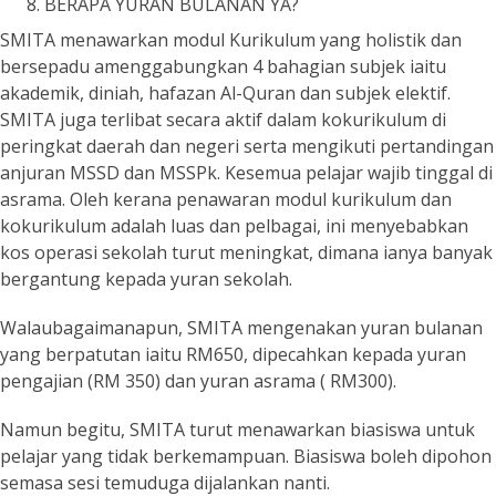
BERAPA YURAN BULANAN YA?
SMITA menawarkan modul Kurikulum yang holistik dan
bersepadu amenggabungkan 4 bahagian subjek iaitu
akademik, diniah, hafazan Al-Quran dan subjek elektif.
SMITA juga terlibat secara aktif dalam kokurikulum di
peringkat daerah dan negeri serta mengikuti pertandingan
anjuran MSSD dan MSSPk. Kesemua pelajar wajib tinggal di
asrama. Oleh kerana penawaran modul kurikulum dan
kokurikulum adalah luas dan pelbagai, ini menyebabkan
kos operasi sekolah turut meningkat, dimana ianya banyak
bergantung kepada yuran sekolah.
Walaubagaimanapun, SMITA mengenakan yuran bulanan
yang berpatutan iaitu RM650, dipecahkan kepada yuran
pengajian (RM 350) dan yuran asrama ( RM300).
Namun begitu, SMITA turut menawarkan biasiswa untuk
pelajar yang tidak berkemampuan. Biasiswa boleh dipohon
semasa sesi temuduga dijalankan nanti.