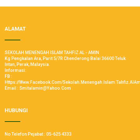
ALAMAT
SEKOLAH MENENGAH ISLAM TAHFIZ AL - AMIN
Kg Pengkalan Ara, Parit 5/7R Chenderong Balai 36600 Teluk
Intan, Perak, Malaysia.
Informasi:
FB :
Https://www.facebook.com/Sekolah.Menengah.Islam.Tahfiz.AlAm
Email : Smitalamin@yahoo.com
HUBUNGI
No Telefon Pejabat : 05-625 4333