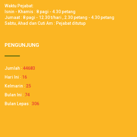
Waktu Pejabat:
Isnin - Khamis : 8 pagi - 4.30 petang
Jumaat : 8 pagi - 12.30 t/hari , 2.30 petang - 4.30 petang
Sabtu, Ahad dan Cuti Am : Pejabat ditutup
PENGUNJUNG
Jumlah :
44683
Hari Ini :
16
Kelmarin :
25
Bulan Ini :
74
Bulan Lepas :
306