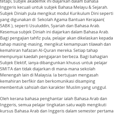
tetapi, subjek akademik ini diajarkan dalam Bahasa
Inggeris kecuali untuk subjek Bahasa Melayu & Sejarah.
Subjek Diniah pula mengikut modul Kurikulum Dini seperti
yang digunakan di Sekolah Agama Bantuan Kerajaan(
SABK ), seperti Usuluddin, Syariah dan Bahasa Arab.
Kesemua subjek Diniah ini diajarkan dalam Bahasa Arab.
Bagi pengajian tahfiz pula, pelajar akan dikelaskan kepada
tahap masing-masing, mengikut kemampuan tilawah dan
kemahiran hafazan Al-Quran mereka. Setiap tahap
mempunyai kaedah pengajaran berbeza. Bagi bahagian
Subjek Elektif, ianya dibangunkan khusus untuk pelajar
SMITA dan tidak diajarkan di mana-mana sekolah
Menengah lain di Malaysia. Ia bertujuan mengasah
kemahiran berfikir dan berkomunikasi disamping
membentuk sahsiah dan karakter Muslim yang unggul.
Oleh kerana bahasa penghantar ialah Bahasa Arab dan
Inggeris, semua pelajar tingkatan satu wajib mengikuti
kursus Bahasa Arab dan Inggeris dalam semester pertama