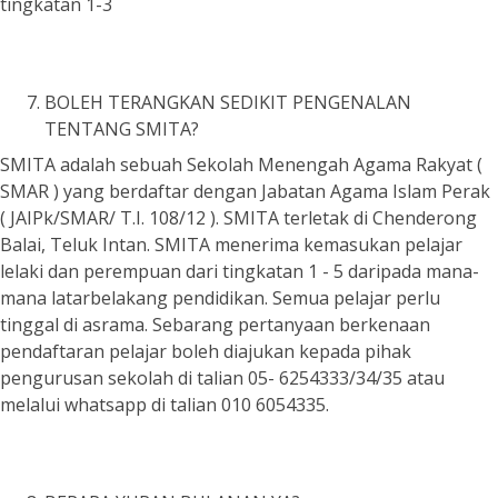
tingkatan 1-3
BOLEH TERANGKAN SEDIKIT PENGENALAN
TENTANG SMITA?
SMITA adalah sebuah Sekolah Menengah Agama Rakyat (
SMAR ) yang berdaftar dengan Jabatan Agama Islam Perak
( JAIPk/SMAR/ T.I. 108/12 ). SMITA terletak di Chenderong
Balai, Teluk Intan. SMITA menerima kemasukan pelajar
lelaki dan perempuan dari tingkatan 1 - 5 daripada mana-
mana latarbelakang pendidikan. Semua pelajar perlu
tinggal di asrama. Sebarang pertanyaan berkenaan
pendaftaran pelajar boleh diajukan kepada pihak
pengurusan sekolah di talian 05- 6254333/34/35 atau
melalui whatsapp di talian 010 6054335.