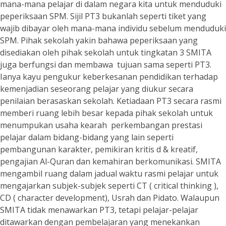
mana-mana pelajar di dalam negara kita untuk menduduki
peperiksaan SPM. Sijil PT3 bukanlah seperti tiket yang
wajib dibayar oleh mana-mana individu sebelum menduduki
SPM. Pihak sekolah yakin bahawa peperiksaan yang
disediakan oleh pihak sekolah untuk tingkatan 3 SMITA
juga berfungsi dan membawa tujuan sama seperti PT3.
Ianya kayu pengukur keberkesanan pendidikan terhadap
kemenjadian seseorang pelajar yang diukur secara
penilaian berasaskan sekolah. Ketiadaan PT3 secara rasmi
memberi ruang lebih besar kepada pihak sekolah untuk
menumpukan usaha kearah perkembangan prestasi
pelajar dalam bidang-bidang yang lain seperti
pembangunan karakter, pemikiran kritis d & kreatif,
pengajian Al-Quran dan kemahiran berkomunikasi. SMITA
mengambil ruang dalam jadual waktu rasmi pelajar untuk
mengajarkan subjek-subjek seperti CT ( critical thinking ),
CD ( character development), Usrah dan Pidato. Walaupun
SMITA tidak menawarkan PT3, tetapi pelajar-pelajar
ditawarkan dengan pembelajaran yang menekankan