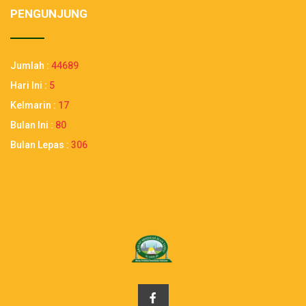
PENGUNJUNG
Jumlah :
44689
Hari Ini :
5
Kelmarin :
17
Bulan Ini :
80
Bulan Lepas :
306