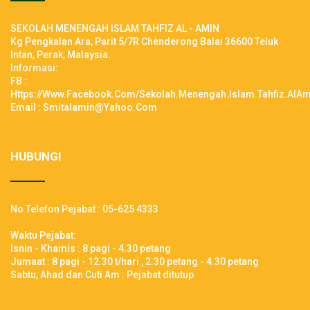
SEKOLAH MENENGAH ISLAM TAHFIZ AL - AMIN
Kg Pengkalan Ara, Parit 5/7R Chenderong Balai 36600 Teluk
Intan, Perak, Malaysia.
Informasi:
FB :
Https://www.facebook.com/Sekolah.Menengah.Islam.Tahfiz.AlAm
Email : Smitalamin@yahoo.com
HUBUNGI
No Telefon Pejabat : 05-625 4333
Waktu Pejabat:
Isnin - Khamis : 8 pagi - 4.30 petang
Jumaat : 8 pagi - 12.30 t/hari , 2.30 petang - 4.30 petang
Sabtu, Ahad dan Cuti Am : Pejabat ditutup