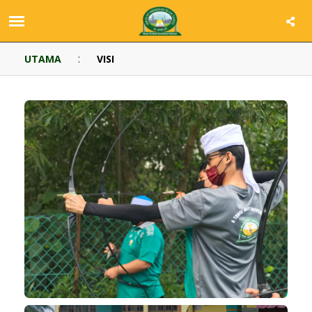
:
UTAMA
VISI